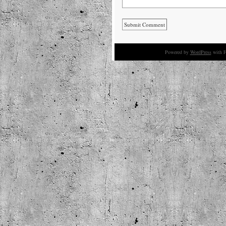
Powered by
WordPress
with F